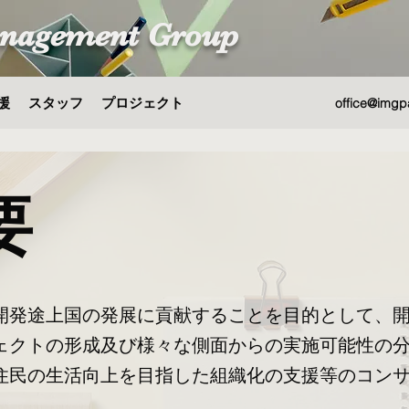
nagement Group
援
スタッフ
プロジェクト
office@imgp
要
開発途上国の発展に貢献することを目的として、
ェクトの形成及び様々な側面からの実施可能性の
住民の生活向上を目指した組織化の支援等のコン