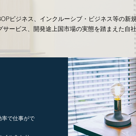
BOPビジネス、インクルーシブ・ビジネス等の新
グサービス、開発途上国市場の実態を踏まえた自
。
効率で仕事がで