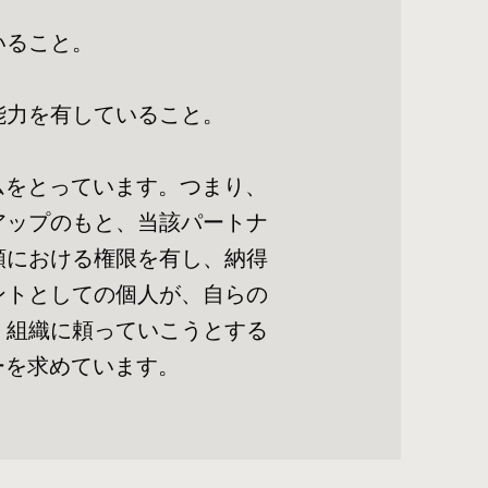
いること。
能力を有していること。
ムをとっています。つまり、
アップのもと、当該パートナ
額における権限を有し、納得
ントとしての個人が、自らの
」組織に頼っていこうとする
ーを求めています。