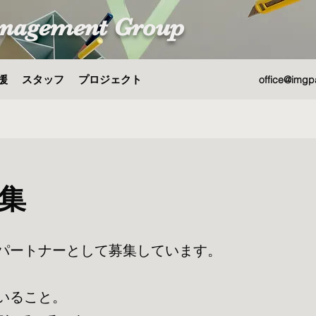
nagement Group
援
スタッフ
プロジェクト
office@imgp
集
パートナーとして募集しています。
いること。