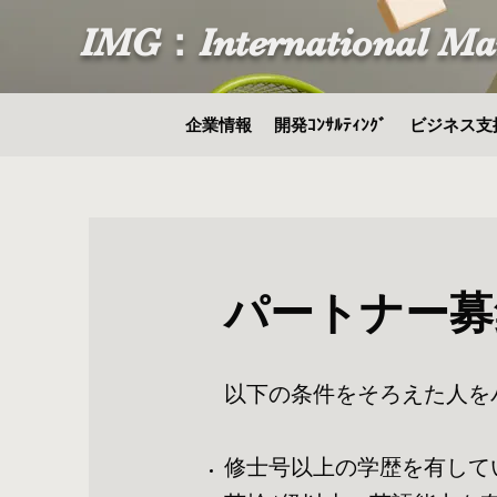
IMG：International Ma
企業情報
開発ｺﾝｻﾙﾃｨﾝｸﾞ
ビジネス支
パートナー募
以下の条件をそろえた人を
修士号以上の学歴を有して